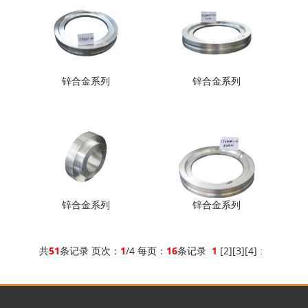
锌合金系列
锌合金系列
锌合金系列
锌合金系列
共
51
条记录 页次：
1
/4 每页：
16
条记录
1
[
2
][
3
][
4
]
: