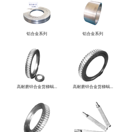
铝合金系列
铝合金系列
高耐磨锌合金货梯蜗…
高耐磨锌合金货梯蜗…