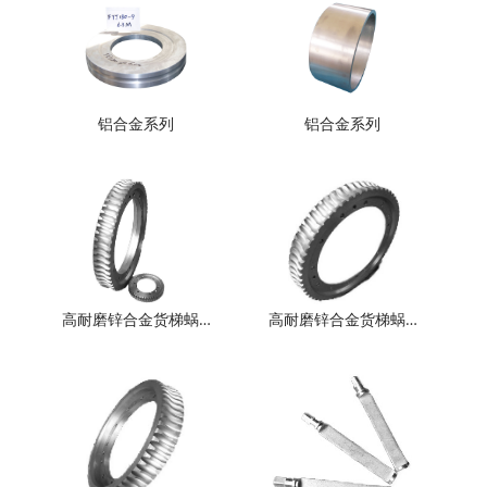
铝合金系列
铝合金系列
高耐磨锌合金货梯蜗…
高耐磨锌合金货梯蜗…