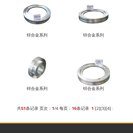
锌合金系列
锌合金系列
锌合金系列
锌合金系列
共
51
条记录 页次：
1
/4 每页：
16
条记录
1
[
2
][
3
][
4
]
: